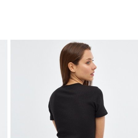
ENVÍO GRATIS
a domicilio a partir de 30 €