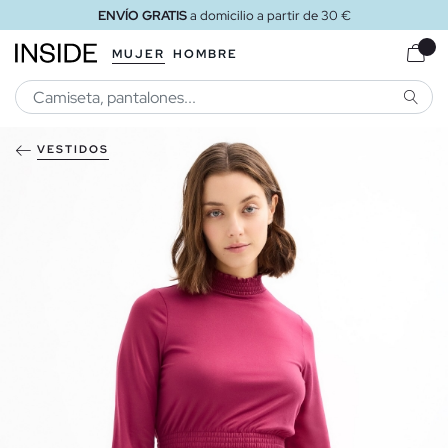
ENVÍO GRATIS
a domicilio a partir de 30 €
MUJER
HOMBRE
BUSCA
VESTIDOS