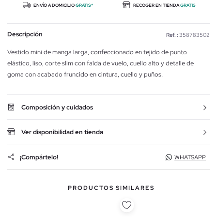
ENVÍO A DOMICILIO
GRATIS*
RECOGER EN TIENDA
GRATIS
Descripción
Ref. :
358783502
Vestido mini de manga larga, confeccionado en tejido de punto
elástico, liso, corte slim con falda de vuelo, cuello alto y detalle de
goma con acabado fruncido en cintura, cuello y puños.
Composición y cuidados
Ver disponibilidad en tienda
¡Compártelo!
WHATSAPP
PRODUCTOS SIMILARES