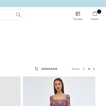
BUSCAR
Tiendas
Cesta
ORDENAR
Vista
2
4
6