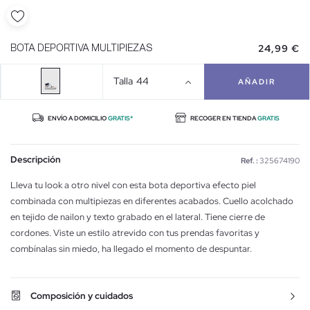
24,99 €
BOTA DEPORTIVA MULTIPIEZAS
Talla
44
AÑADIR
ENVÍO A DOMICILIO
GRATIS*
RECOGER EN TIENDA
GRATIS
Descripción
Ref. :
325674190
Lleva tu look a otro nivel con esta bota deportiva efecto piel
combinada con multipiezas en diferentes acabados. Cuello acolchado
en tejido de nailon y texto grabado en el lateral. Tiene cierre de
cordones. Viste un estilo atrevido con tus prendas favoritas y
combínalas sin miedo, ha llegado el momento de despuntar.
Composición y cuidados