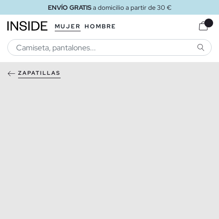
ENVÍO GRATIS
a domicilio a partir de 30 €
MUJER
HOMBRE
BUSCA
ZAPATILLAS