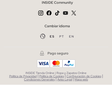
INSIDE Community
Cambiar idioma
ES
PT
EN
Pago seguro
INSIDE Tienda Online | Ropa y Zapatos Online
|
|
|
Política de Privacidad
Política de Cookies
Configuración de Cookies
|
|
Condiciones Generales
Aviso Legal
Mapa web