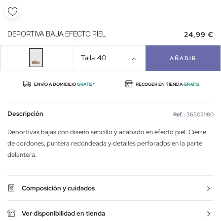
24,99 €
DEPORTIVA BAJA EFECTO PIEL
Talla
40
AÑADIR
ENVÍO A DOMICILIO
GRATIS*
RECOGER EN TIENDA
GRATIS
Descripción
Ref. :
365021180
Deportivas bajas con diseño sencillo y acabado en efecto piel. Cierre
de cordones, puntera redondeada y detalles perforados en la parte
delantera.
Composición y cuidados
Ver disponibilidad en tienda