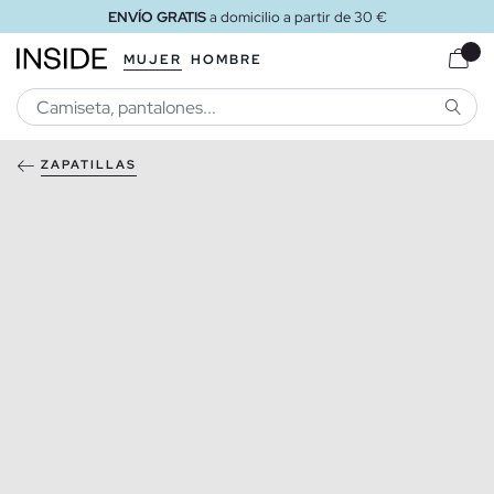
ENVÍO GRATIS
a domicilio a partir de 30 €
MUJER
HOMBRE
BUSCA
ZAPATILLAS