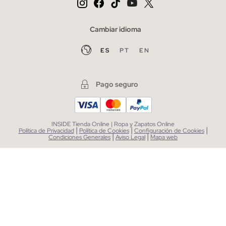
Cambiar idioma
ES
PT
EN
Pago seguro
INSIDE Tienda Online | Ropa y Zapatos Online
|
|
|
Política de Privacidad
Política de Cookies
Configuración de Cookies
|
|
Condiciones Generales
Aviso Legal
Mapa web