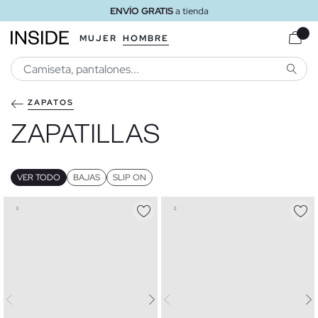
ENVÍO GRATIS
a tienda
MUJER
HOMBRE
BUSCA
ZAPATOS
ZAPATILLAS
VER TODO
BAJAS
SLIP ON