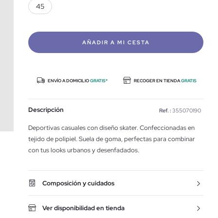
45
AÑADIR A MI CESTA
ENVÍO A DOMICILIO
GRATIS*
RECOGER EN TIENDA
GRATIS
Descripción
Ref. :
355070190
Deportivas casuales con diseño skater. Confeccionadas en
tejido de polipiel. Suela de goma, perfectas para combinar
con tus looks urbanos y desenfadados.
Composición y cuidados
Ver disponibilidad en tienda