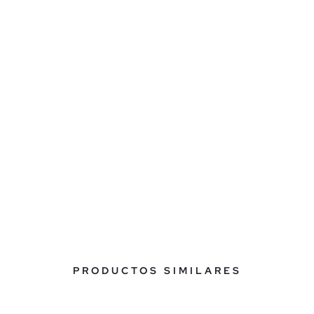
PRODUCTOS SIMILARES