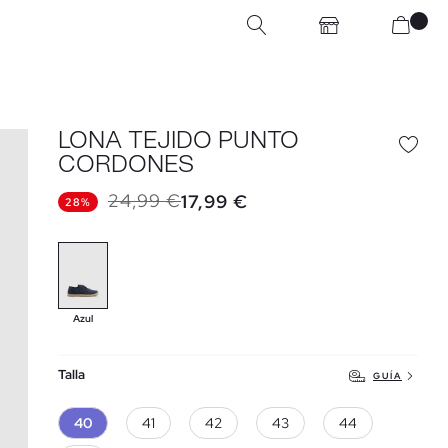
LONA TEJIDO PUNTO
CORDONES
24,99 €
17,99 €
28%
Azul
Talla
GUÍA
40
41
42
43
44