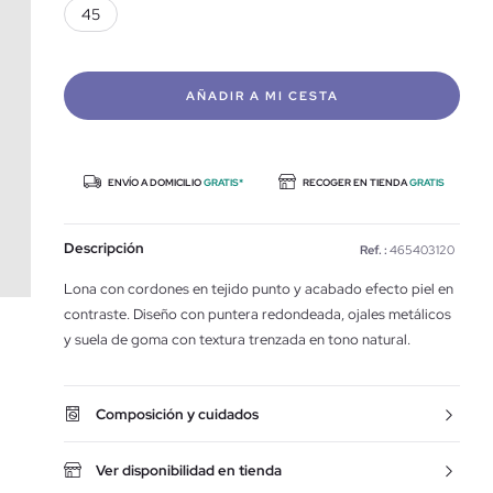
45
AÑADIR A MI CESTA
ENVÍO A DOMICILIO
GRATIS*
RECOGER EN TIENDA
GRATIS
Descripción
Ref. :
465403120
Lona con cordones en tejido punto y acabado efecto piel en
contraste. Diseño con puntera redondeada, ojales metálicos
y suela de goma con textura trenzada en tono natural.
Composición y cuidados
Ver disponibilidad en tienda