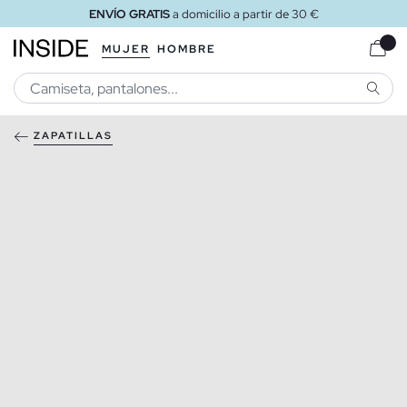
ENVÍO GRATIS
a domicilio a partir de 30 €
MUJER
HOMBRE
BUSCA
ZAPATILLAS