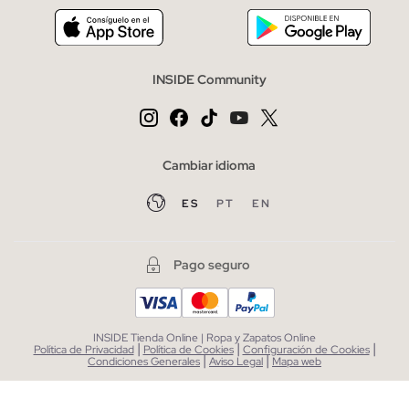
INSIDE Community
Cambiar idioma
ES
PT
EN
Pago seguro
INSIDE Tienda Online | Ropa y Zapatos Online
|
|
|
Política de Privacidad
Política de Cookies
Configuración de Cookies
|
|
Condiciones Generales
Aviso Legal
Mapa web