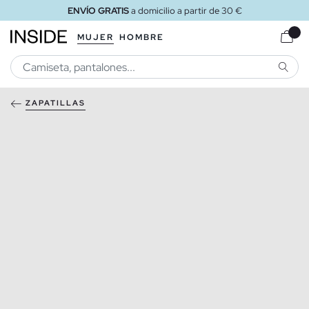
ENVÍO GRATIS
a domicilio a partir de 30 €
MUJER
HOMBRE
BUSCA
ZAPATILLAS