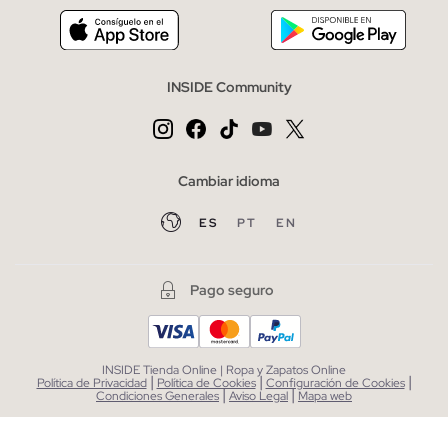
INSIDE Community
Cambiar idioma
ES
PT
EN
Pago seguro
INSIDE Tienda Online | Ropa y Zapatos Online
|
|
|
Política de Privacidad
Política de Cookies
Configuración de Cookies
|
|
Condiciones Generales
Aviso Legal
Mapa web