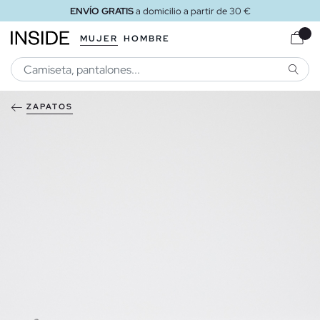
ENVÍO GRATIS
a domicilio a partir de 30 €
MUJER
HOMBRE
BUSCA
ZAPATOS