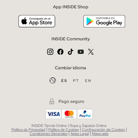
App INSIDE Shop
INSIDE Community
Cambiar idioma
ES
PT
EN
Pago seguro
INSIDE Tienda Online | Ropa y Zapatos Online
|
|
|
Política de Privacidad
Política de Cookies
Configuración de Cookies
|
|
Condiciones Generales
Aviso Legal
Mapa web