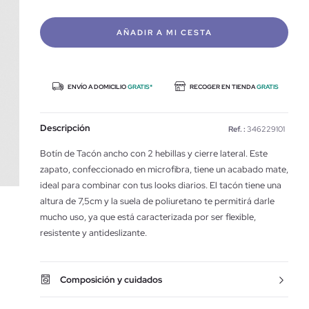
AÑADIR A MI CESTA
ENVÍO A DOMICILIO
GRATIS*
RECOGER EN TIENDA
GRATIS
Descripción
Ref. :
346229101
Botín de Tacón ancho con 2 hebillas y cierre lateral. Este
zapato, confeccionado en microfibra, tiene un acabado mate,
ideal para combinar con tus looks diarios. El tacón tiene una
altura de 7,5cm y la suela de poliuretano te permitirá darle
mucho uso, ya que está caracterizada por ser flexible,
resistente y antideslizante.
Composición y cuidados