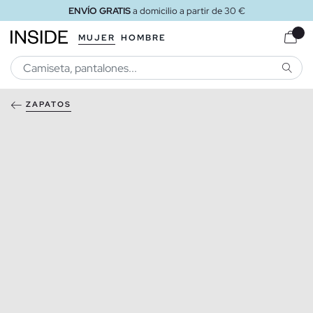
ENVÍO GRATIS
a domicilio a partir de 30 €
MUJER
HOMBRE
BUSCA
ZAPATOS