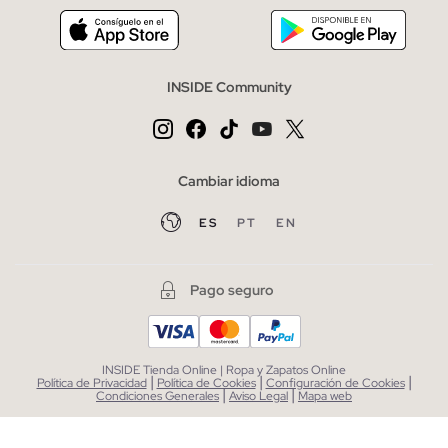
INSIDE Community
Cambiar idioma
ES
PT
EN
Pago seguro
INSIDE Tienda Online | Ropa y Zapatos Online
|
|
|
Política de Privacidad
Política de Cookies
Configuración de Cookies
|
|
Condiciones Generales
Aviso Legal
Mapa web