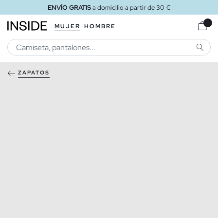
ENVÍO GRATIS
a domicilio a partir de 30 €
MUJER
HOMBRE
BUSCA
ZAPATOS