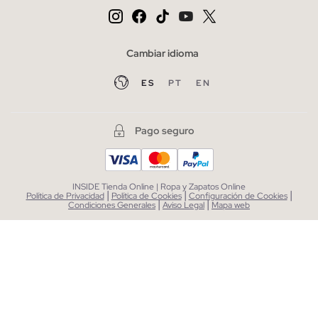
Cambiar idioma
ES
PT
EN
Pago seguro
INSIDE Tienda Online | Ropa y Zapatos Online
|
|
|
Política de Privacidad
Política de Cookies
Configuración de Cookies
|
|
Condiciones Generales
Aviso Legal
Mapa web