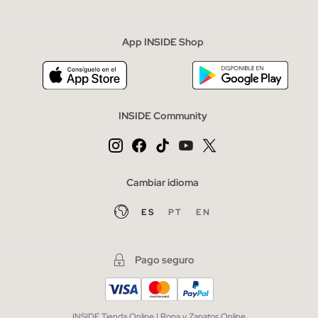
App INSIDE Shop
INSIDE Community
Cambiar idioma
ES
PT
EN
Pago seguro
INSIDE Tienda Online | Ropa y Zapatos Online