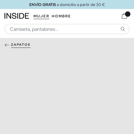
ENVÍO GRATIS
a domicilio a partir de 30 €
MUJER
HOMBRE
BUSCA
ZAPATOS