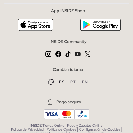
App INSIDE Shop
INSIDE Community
Cambiar idioma
ES
PT
EN
Pago seguro
INSIDE Tienda Online | Ropa y Zapatos Online
|
|
|
Política de Privacidad
Política de Cookies
Configuración de Cookies
|
|