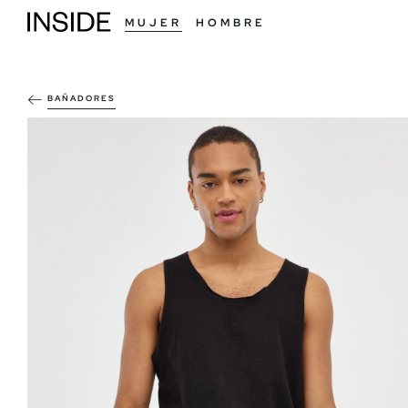
MUJER
HOMBRE
BAÑADORES