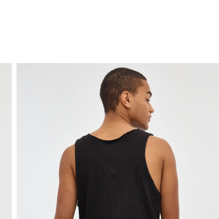
ENVÍO GRATIS
a domicilio a partir de 30 €