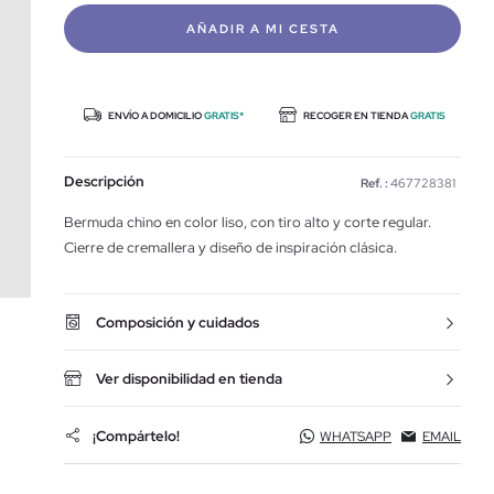
AÑADIR A MI CESTA
ENVÍO A DOMICILIO
GRATIS*
RECOGER EN TIENDA
GRATIS
Descripción
Ref. :
467728381
Bermuda chino en color liso, con tiro alto y corte regular.
Cierre de cremallera y diseño de inspiración clásica.
Composición y cuidados
Ver disponibilidad en tienda
¡Compártelo!
WHATSAPP
EMAIL