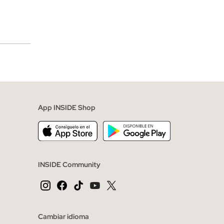
merciales
App INSIDE Shop
INSIDE Community
Cambiar idioma