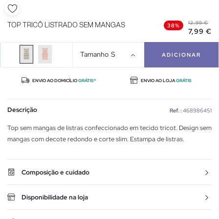
12,99 €
TOP TRICÔ LISTRADO SEM MANGAS
38%
7,99 €
Tamanho
S
ADICIONAR
ENVIO AO DOMICÍLIO
GRÁTIS*
ENVIO AO LOJA
GRÁTIS
Descrição
Ref. :
468986451
Top sem mangas de listras confeccionado em tecido tricot. Design sem
mangas com decote redondo e corte slim. Estampa de listras.
Composição e cuidado
Disponibilidade na loja