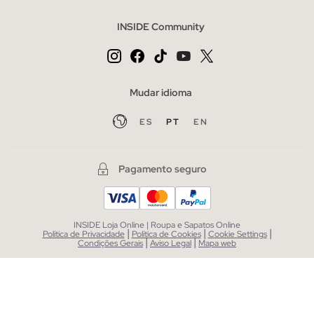
INSIDE Community
Mudar idioma
ES
PT
EN
Pagamento seguro
INSIDE Loja Online | Roupa e Sapatos Online
|
|
|
Política de Privacidade
Política de Cookies
Cookie Settings
|
|
Condições Gerais
Aviso Legal
Mapa web