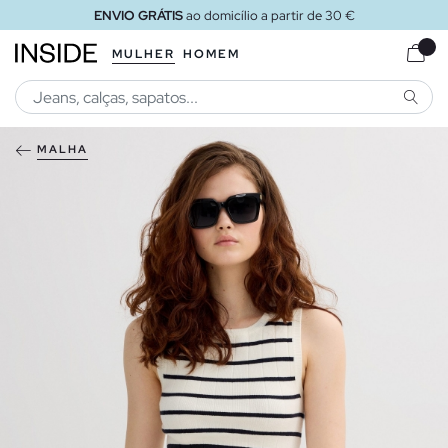
ENVIO GRÁTIS
ao domicílio a partir de 30 €
MULHER
HOMEM
PESQU
MALHA