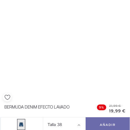
21,99 €
BERMUDA DENIM EFECTO LAVADO
9%
19,99 €
Talla
38
AÑADIR