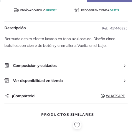
ENVÍO A DOMICILIO
GRATIS*
RECOGER EN TIENDA
GRATIS
Descripción
Ref. :
451446825
Bermuda denim efecto lavado en tono azul oscuro. Diseño cinco
bolsillos con cierre de botón y cremallera. Vuelta en el bajo.
Composición y cuidados
Ver disponibilidad en tienda
¡Compártelo!
WHATSAPP
PRODUCTOS SIMILARES