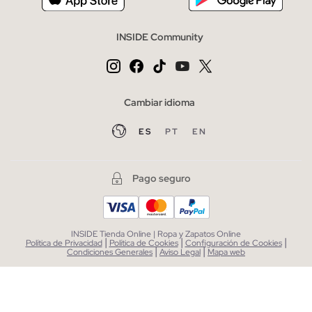
INSIDE Community
Cambiar idioma
ES
PT
EN
Pago seguro
INSIDE Tienda Online | Ropa y Zapatos Online
|
|
|
Política de Privacidad
Política de Cookies
Configuración de Cookies
|
|
Condiciones Generales
Aviso Legal
Mapa web