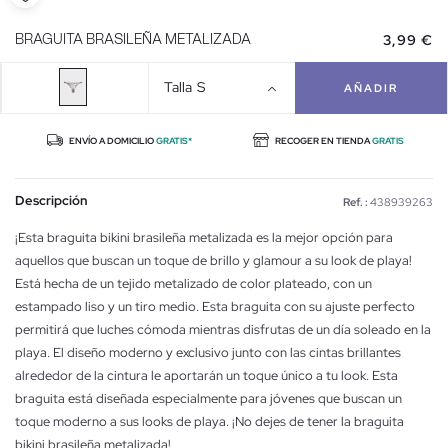
3,99 €
BRAGUITA BRASILEÑA METALIZADA
Talla
S
AÑADIR
ENVÍO A DOMICILIO
GRATIS*
RECOGER EN TIENDA
GRATIS
Descripción
Ref. :
438939263
¡Esta braguita bikini brasileña metalizada es la mejor opción para
aquellos que buscan un toque de brillo y glamour a su look de playa!
Está hecha de un tejido metalizado de color plateado, con un
estampado liso y un tiro medio. Esta braguita con su ajuste perfecto
permitirá que luches cómoda mientras disfrutas de un día soleado en la
playa. El diseño moderno y exclusivo junto con las cintas brillantes
alrededor de la cintura le aportarán un toque único a tu look. Esta
braguita está diseñada especialmente para jóvenes que buscan un
toque moderno a sus looks de playa. ¡No dejes de tener la braguita
bikini brasileña metalizada!