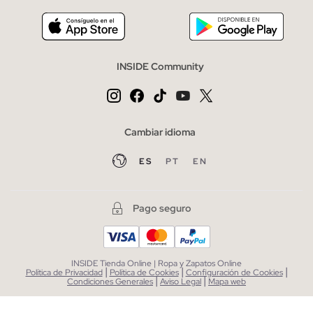
INSIDE Community
Cambiar idioma
ES
PT
EN
Pago seguro
INSIDE Tienda Online | Ropa y Zapatos Online
|
|
|
Política de Privacidad
Política de Cookies
Configuración de Cookies
|
|
Condiciones Generales
Aviso Legal
Mapa web