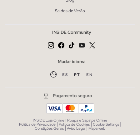
Blog
Saldos de Verão
INSIDE Community
Mudar idioma
ES
PT
EN
Pagamento seguro
INSIDE Loja Online | Roupa e Sapatos Online
|
|
|
Política de Privacidade
Política de Cookies
Cookie Settings
|
|
Condições Gerais
Aviso Legal
Mapa web