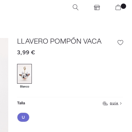
LLAVERO POMPÓN VACA
3,99 €
Blanco
Talla
GUÍA
U