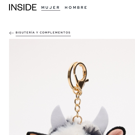
MUJER
HOMBRE
BISUTERÍA Y COMPLEMENTOS