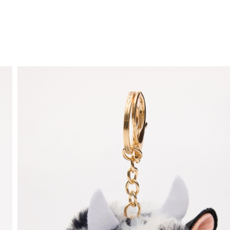
ENVÍO GRATIS
a domicilio a partir de 30 €