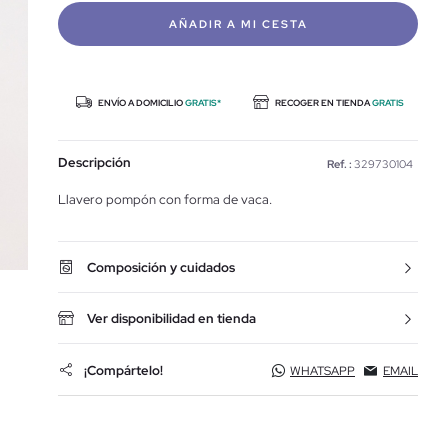
AÑADIR A MI CESTA
ENVÍO A DOMICILIO
GRATIS*
RECOGER EN TIENDA
GRATIS
Descripción
Ref. :
329730104
Llavero pompón con forma de vaca.
Composición y cuidados
Ver disponibilidad en tienda
¡Compártelo!
WHATSAPP
EMAIL