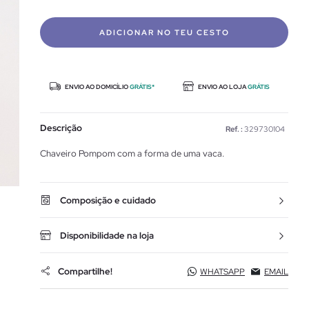
ADICIONAR NO TEU CESTO
ENVIO AO DOMICÍLIO
GRÁTIS*
ENVIO AO LOJA
GRÁTIS
Descrição
Ref. :
329730104
Chaveiro Pompom com a forma de uma vaca.
Composição e cuidado
Disponibilidade na loja
Compartilhe!
WHATSAPP
EMAIL