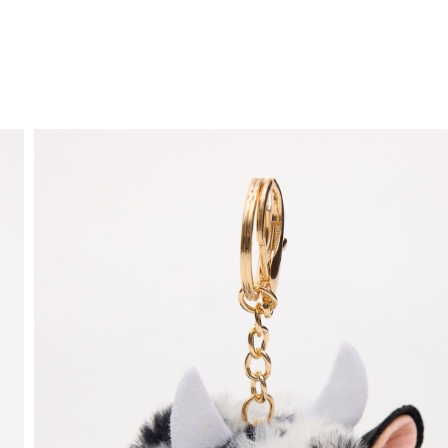
ENVIO GRÁTIS
ao domicílio a partir de 30 €