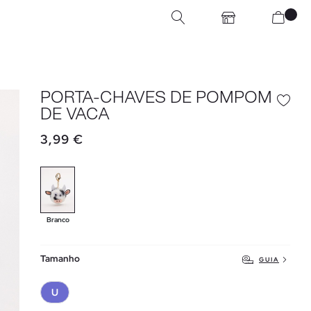
PORTA-CHAVES DE POMPOM
DE VACA
3,99 €
Branco
Tamanho
GUIA
U