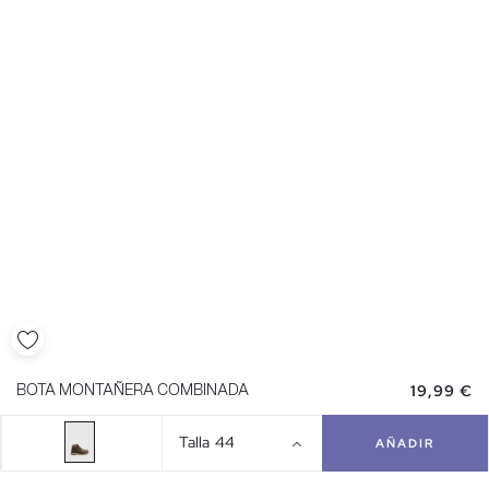
19,99 €
BOTA MONTAÑERA COMBINADA
Talla
44
AÑADIR