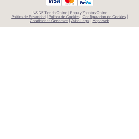
INSIDE Tienda Online | Ropa y Zapatos Online
|
|
|
Política de Privacidad
Política de Cookies
Configuración de Cookies
|
|
Condiciones Generales
Aviso Legal
Mapa web