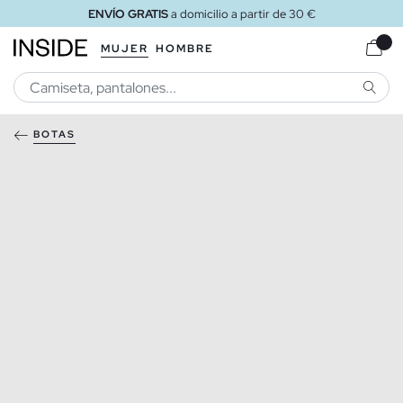
ENVÍO GRATIS
a domicilio a partir de 30 €
MUJER
HOMBRE
BUSCA
BOTAS