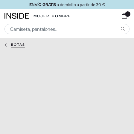
ENVÍO GRATIS
a domicilio a partir de 30 €
MUJER
HOMBRE
BUSCA
BOTAS