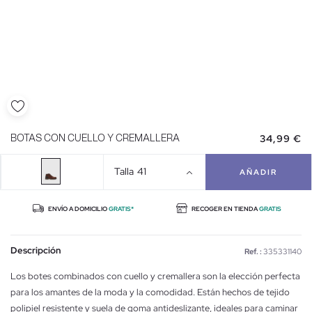
34,99 €
BOTAS CON CUELLO Y CREMALLERA
Talla
41
AÑADIR
ENVÍO A DOMICILIO
GRATIS*
RECOGER EN TIENDA
GRATIS
Descripción
Ref. :
335331140
Los botes combinados con cuello y cremallera son la elección perfecta
para los amantes de la moda y la comodidad. Están hechos de tejido
polipiel resistente y suela de goma antideslizante, ideales para caminar