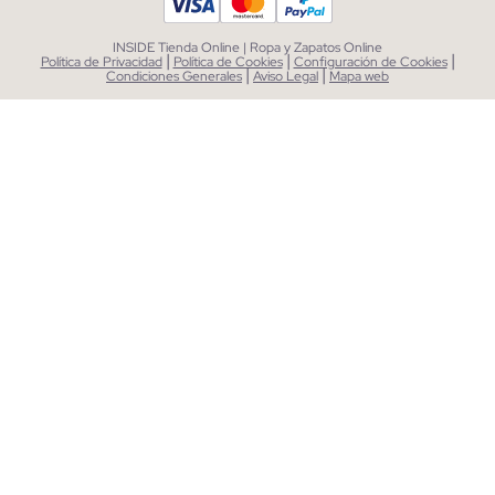
INSIDE Tienda Online | Ropa y Zapatos Online
|
|
|
Política de Privacidad
Política de Cookies
Configuración de Cookies
|
|
Condiciones Generales
Aviso Legal
Mapa web