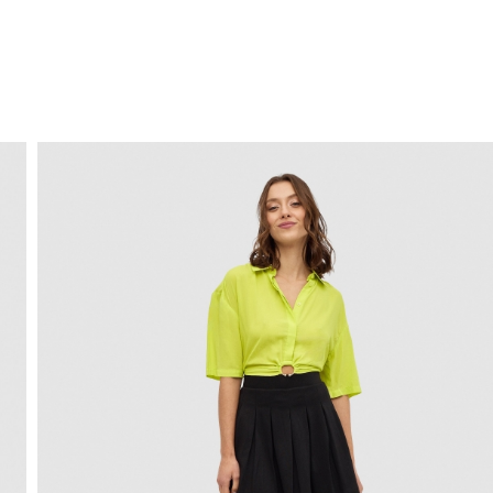
ENVÍO GRATIS
a domicilio a partir de 30 €