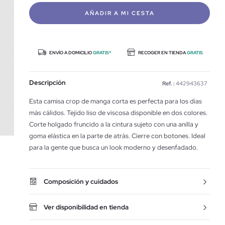
AÑADIR A MI CESTA
ENVÍO A DOMICILIO
GRATIS*
RECOGER EN TIENDA
GRATIS
Descripción
Ref. :
442943637
Esta camisa crop de manga corta es perfecta para los días
más cálidos. Tejido liso de viscosa disponible en dos colores.
Corte holgado fruncido a la cintura sujeto con una anilla y
goma elástica en la parte de atrás. Cierre con botones. Ideal
para la gente que busca un look moderno y desenfadado.
Composición y cuidados
Ver disponibilidad en tienda