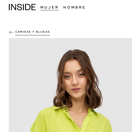
MUJER
HOMBRE
CAMISAS Y BLUSAS