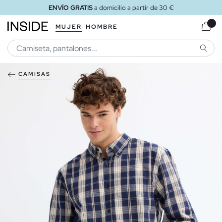
ENVÍO GRATIS
a domicilio a partir de 30 €
MUJER
HOMBRE
BUSCA
CAMISAS