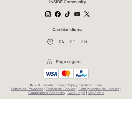
INSIDE Community
Cambiar idioma
ES
PT
EN
Pago seguro
INSIDE Tienda Online | Ropa y Zapatos Online
|
|
|
Política de Privacidad
Política de Cookies
Configuración de Cookies
|
|
Condiciones Generales
Aviso Legal
Mapa web