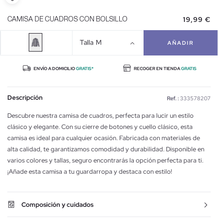
19,99 €
CAMISA DE CUADROS CON BOLSILLO
Talla
M
AÑADIR
ENVÍO A DOMICILIO
GRATIS*
RECOGER EN TIENDA
GRATIS
Descripción
Ref. :
333578207
Descubre nuestra camisa de cuadros, perfecta para lucir un estilo
clásico y elegante. Con su cierre de botones y cuello clásico, esta
camisa es ideal para cualquier ocasión. Fabricada con materiales de
alta calidad, te garantizamos comodidad y durabilidad. Disponible en
varios colores y tallas, seguro encontrarás la opción perfecta para ti.
¡Añade esta camisa a tu guardarropa y destaca con estilo!
Composición y cuidados