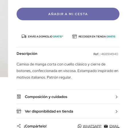
AÑADIR A MI CESTA
ENVÍO A DOMICILIO
GRATIS*
RECOGER EN TIENDA
GRATIS
Descripción
Ref. :
468914940
Camisa de manga corta con cuello clásico y cierre de
botones, confeccionada en viscosa. Estampado inspirado en
motivos italianos. Patrón regular.
Composición y cuidados
Ver disponibilidad en tienda
¡Compártelo!
WHATSAPP
EMAIL