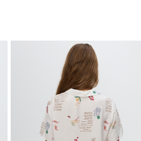
ENVÍO GRATIS
a domicilio a partir de 30 €