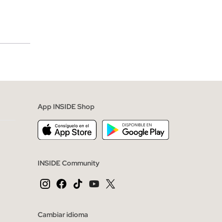
merciales
App INSIDE Shop
INSIDE Community
Cambiar idioma