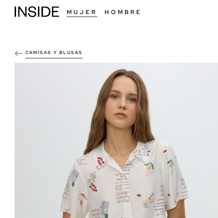
MUJER
HOMBRE
CAMISAS Y BLUSAS