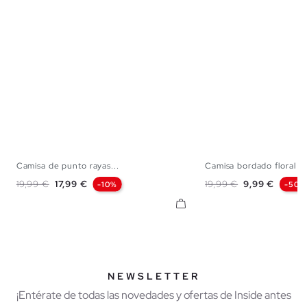
Camisa de punto rayas...
Camisa bordado floral o
S
M
L
XL
S
M
L
Precio base
Precio
Precio base
Precio
19,99 €
17,99 €
19,99 €
9,99 €
-10%
-50%
NEWSLETTER
¡Entérate de todas las novedades y ofertas de Inside antes