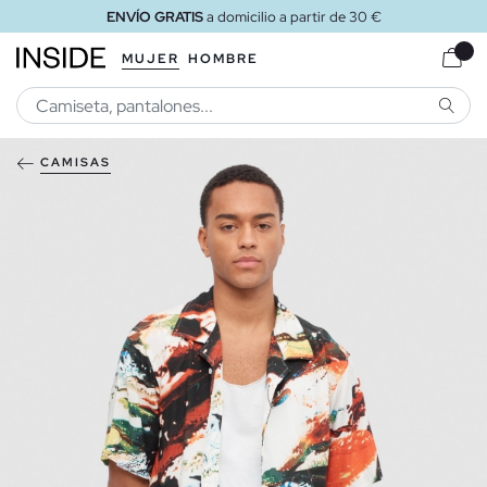
ENVÍO GRATIS
a domicilio a partir de 30 €
MUJER
HOMBRE
BUSCA
CAMISAS