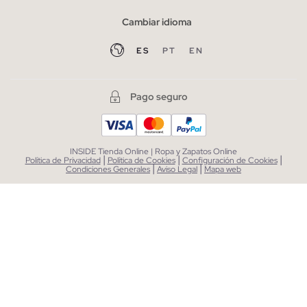
Cambiar idioma
ES
PT
EN
Pago seguro
INSIDE Tienda Online | Ropa y Zapatos Online
|
|
|
Política de Privacidad
Política de Cookies
Configuración de Cookies
|
|
Condiciones Generales
Aviso Legal
Mapa web