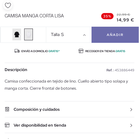
22,99 €
CAMISA MANGA CORTA LISA
35%
14,99 €
Talla
S
AÑADIR
ENVÍO A DOMICILIO
GRATIS*
RECOGER EN TIENDA
GRATIS
Descripción
Ref. :
453886449
Camisa confeccionada en tejido de lino. Cuello abierto tipo solapa y
manga corta. Cierre frontal de botones.
Composición y cuidados
Ver disponibilidad en tienda