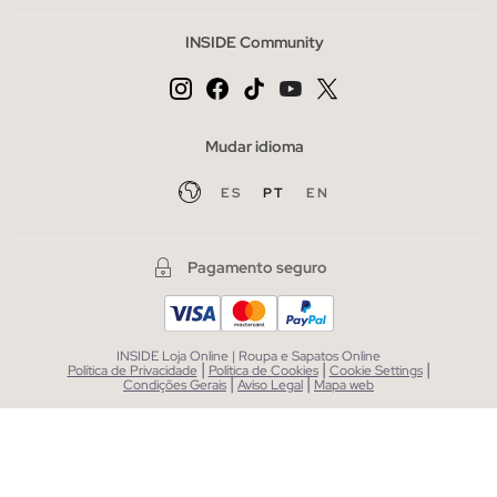
INSIDE Community
Mudar idioma
ES
PT
EN
Pagamento seguro
INSIDE Loja Online | Roupa e Sapatos Online
|
|
|
Política de Privacidade
Política de Cookies
Cookie Settings
|
|
Condições Gerais
Aviso Legal
Mapa web