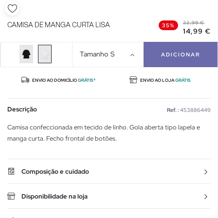
22,99 €
CAMISA DE MANGA CURTA LISA
35%
14,99 €
Tamanho
S
ADICIONAR
ENVIO AO DOMICÍLIO
GRÁTIS*
ENVIO AO LOJA
GRÁTIS
Descrição
Ref. :
453886449
Camisa confeccionada em tecido de linho. Gola aberta tipo lapela e
manga curta. Fecho frontal de botões.
Composição e cuidado
Disponibilidade na loja