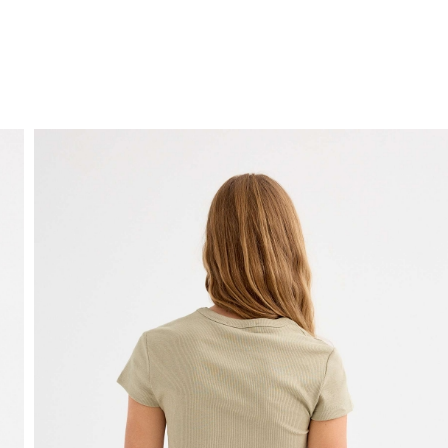
ENVÍO GRATIS
a domicilio a partir de 30 €