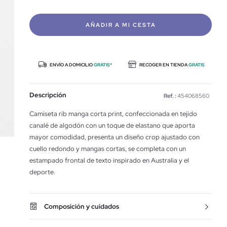
AÑADIR A MI CESTA
ENVÍO A DOMICILIO
GRATIS*
RECOGER EN TIENDA
GRATIS
Descripción
Ref. :
454068560
Camiseta rib manga corta print, confeccionada en tejido
canalé de algodón con un toque de elastano que aporta
mayor comodidad, presenta un diseño crop ajustado con
cuello redondo y mangas cortas, se completa con un
estampado frontal de texto inspirado en Australia y el
deporte.
Composición y cuidados