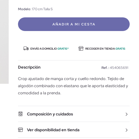
Modelo
: 170 cm Talla S
AÑADIR A MI CESTA
ENVÍO A DOMICILIO
GRATIS*
RECOGER EN TIENDA
GRATIS
Descripción
Ref. :
454065691
Crop ajustado de manga corta y cuello redondo. Tejido de
algodón combinado con elastano que le aporta elasticidad y
comodidad a la prenda.
Composición y cuidados
Ver disponibilidad en tienda