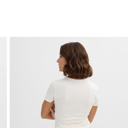
ENVÍO GRATIS
a domicilio a partir de 30 €