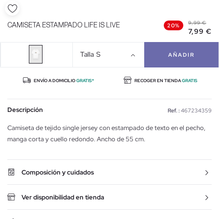
9,99 €
CAMISETA ESTAMPADO LIFE IS LIVE
20%
7,99 €
Talla
S
AÑADIR
ENVÍO A DOMICILIO
GRATIS*
RECOGER EN TIENDA
GRATIS
Descripción
Ref. :
467234359
Camiseta de tejido single jersey con estampado de texto en el pecho,
manga corta y cuello redondo. Ancho de 55 cm.
Composición y cuidados
Ver disponibilidad en tienda