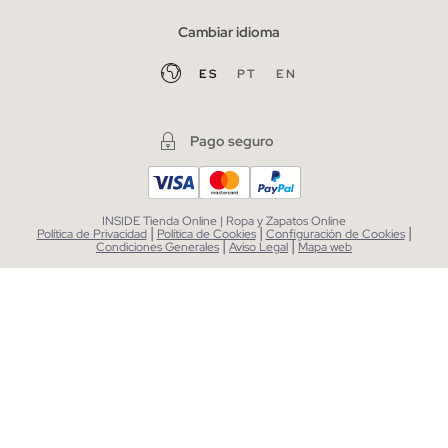
Cambiar idioma
ES
PT
EN
Pago seguro
INSIDE Tienda Online | Ropa y Zapatos Online
|
|
|
Política de Privacidad
Política de Cookies
Configuración de Cookies
|
|
Condiciones Generales
Aviso Legal
Mapa web