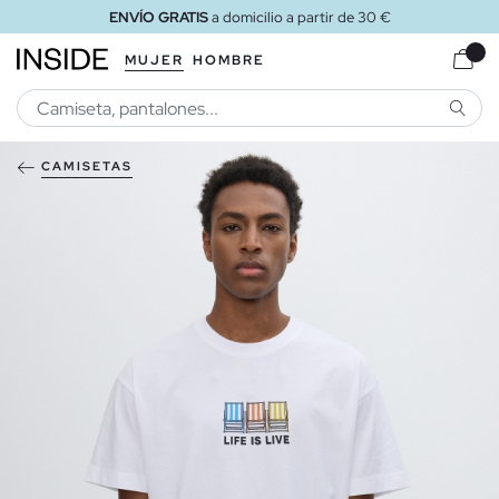
ENVÍO GRATIS
a domicilio a partir de 30 €
MUJER
HOMBRE
BUSCA
CAMISETAS