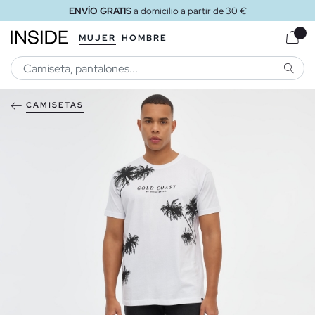
ENVÍO GRATIS
a domicilio a partir de 30 €
MUJER
HOMBRE
BUSCA
CAMISETAS