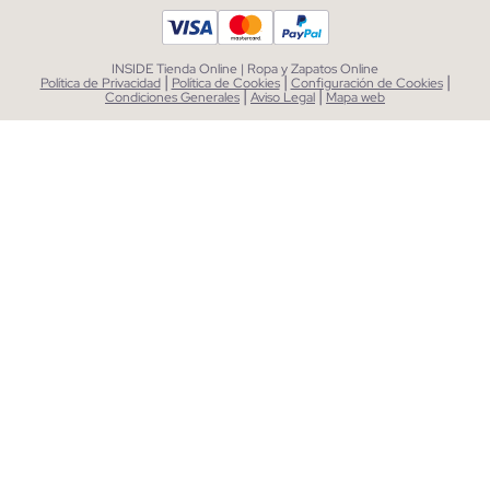
INSIDE Tienda Online | Ropa y Zapatos Online
|
|
|
Política de Privacidad
Política de Cookies
Configuración de Cookies
|
|
Condiciones Generales
Aviso Legal
Mapa web