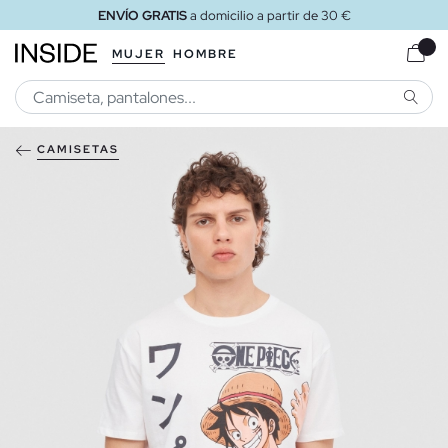
ENVÍO GRATIS
a domicilio a partir de 30 €
MUJER
HOMBRE
BUSCA
CAMISETAS