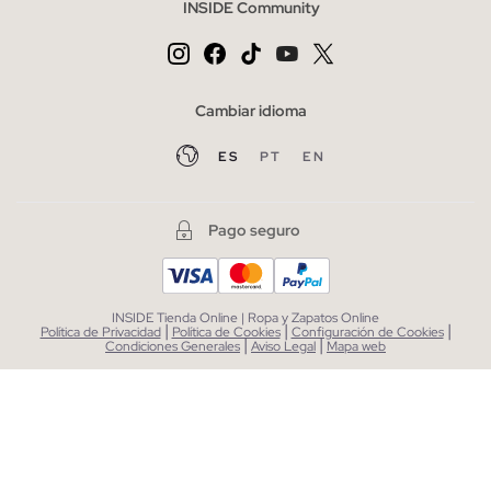
INSIDE Community
Cambiar idioma
ES
PT
EN
Pago seguro
INSIDE Tienda Online | Ropa y Zapatos Online
|
|
|
Política de Privacidad
Política de Cookies
Configuración de Cookies
|
|
Condiciones Generales
Aviso Legal
Mapa web