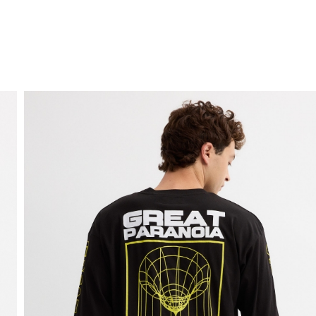
ENVÍO GRATIS
a domicilio a partir de 30 €