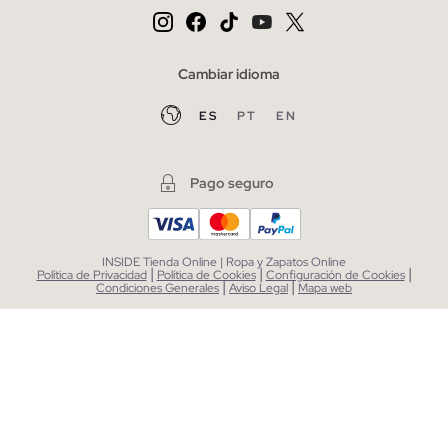
Cambiar idioma
ES
PT
EN
Pago seguro
INSIDE Tienda Online | Ropa y Zapatos Online
|
|
|
Política de Privacidad
Política de Cookies
Configuración de Cookies
|
|
Condiciones Generales
Aviso Legal
Mapa web