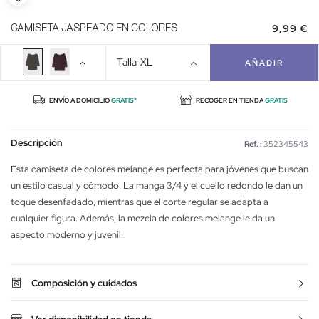
9,99 €
CAMISETA JASPEADO EN COLORES
Talla
XL
AÑADIR
ENVÍO A DOMICILIO
GRATIS*
RECOGER EN TIENDA
GRATIS
Descripción
Ref. :
352345543
Esta camiseta de colores melange es perfecta para jóvenes que buscan
un estilo casual y cómodo. La manga 3/4 y el cuello redondo le dan un
toque desenfadado, mientras que el corte regular se adapta a
cualquier figura. Además, la mezcla de colores melange le da un
aspecto moderno y juvenil.
Composición y cuidados