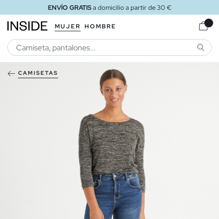
ENVÍO GRATIS
a domicilio a partir de 30 €
MUJER
HOMBRE
BUSCA
CAMISETAS