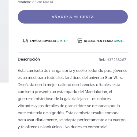
Modelo
: 185 cm Talla XL
AÑADIR A MI CESTA
ENVÍO A DOMICILIO
GRATIS*
RECOGER EN TIENDA
GRATIS
Descripción
Ref. :
437238267
Esta camiseta de manga corta y cuello redondo para jóvenes
es un must para todos los fanáticos del universo Star Wars.
Diseñada con la mejor calidad con licencias oficiales, esta
camiseta presenta un estampado del Mandalorian, el
guerrero misterioso de la galaxia lejana. Los colores
vibrantes y los detalles de gran nitidez se destacan por la
excelente tela de algodón. Esta camiseta resulta cómoda
para usar diariamente, se adapta perfectamente a tu cuerpo
y te ofrece un look único. ¡No dudes en comprarla!