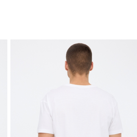
ENVÍO GRATIS
a domicilio a partir de 30 €