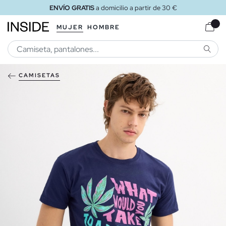
ENVÍO GRATIS
a domicilio a partir de 30 €
MUJER
HOMBRE
BUSCA
CAMISETAS