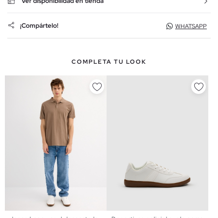
Ver disponibilidad en tienda
¡Compártelo!
WHATSAPP
COMPLETA TU LOOK