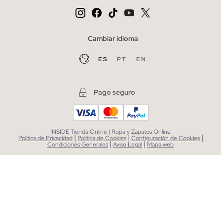
Cambiar idioma
ES
PT
EN
Pago seguro
INSIDE Tienda Online | Ropa y Zapatos Online
|
|
|
Política de Privacidad
Política de Cookies
Configuración de Cookies
|
|
Condiciones Generales
Aviso Legal
Mapa web