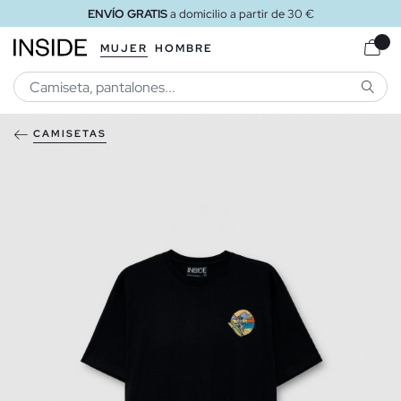
ENVÍO GRATIS
a domicilio a partir de 30 €
MUJER
HOMBRE
BUSCA
CAMISETAS