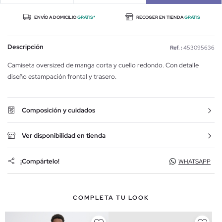
ENVÍO A DOMICILIO
GRATIS*
RECOGER EN TIENDA
GRATIS
Descripción
Ref. :
453095636
Camiseta oversized de manga corta y cuello redondo. Con detalle
diseño estampación frontal y trasero.
Composición y cuidados
Ver disponibilidad en tienda
¡Compártelo!
WHATSAPP
COMPLETA TU LOOK