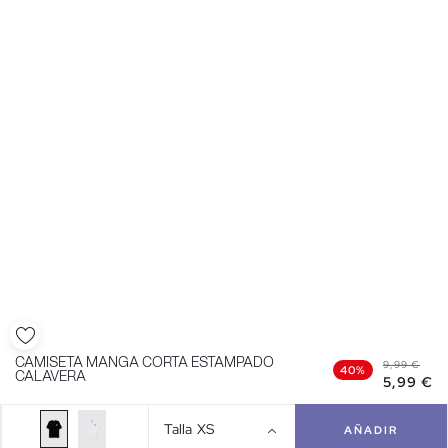
CAMISETA MANGA CORTA ESTAMPADO
9,99 €
40%
CALAVERA
5,99 €
Talla
XS
AÑADIR