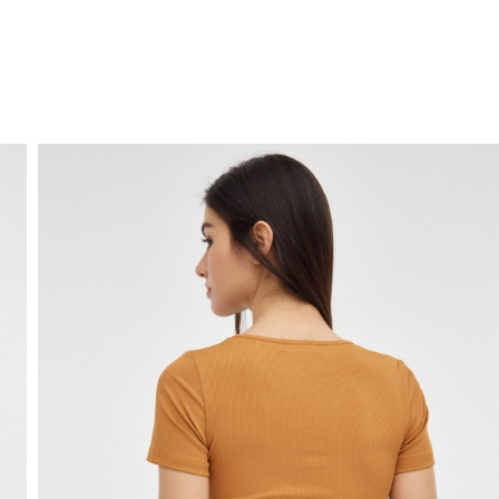
ENVÍO GRATIS
a domicilio a partir de 30 €