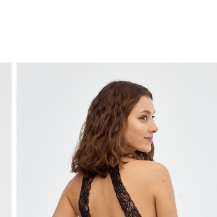
ENVÍO GRATIS
a domicilio a partir de 30 €