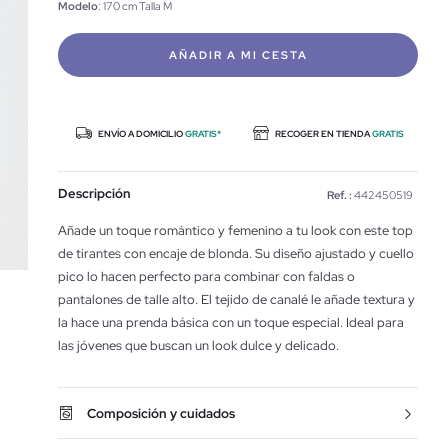
Modelo
: 170 cm Talla M
AÑADIR A MI CESTA
ENVÍO A DOMICILIO
GRATIS*
RECOGER EN TIENDA
GRATIS
Descripción
Ref. :
442450519
Añade un toque romántico y femenino a tu look con este top
de tirantes con encaje de blonda. Su diseño ajustado y cuello
pico lo hacen perfecto para combinar con faldas o
pantalones de talle alto. El tejido de canalé le añade textura y
la hace una prenda básica con un toque especial. Ideal para
las jóvenes que buscan un look dulce y delicado.
Composición y cuidados