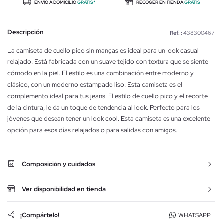
ENVÍO A DOMICILIO
GRATIS*
RECOGER EN TIENDA
GRATIS
Descripción
Ref. :
438300467
La camiseta de cuello pico sin mangas es ideal para un look casual
relajado. Está fabricada con un suave tejido con textura que se siente
cómodo en la piel. El estilo es una combinación entre moderno y
clásico, con un moderno estampado liso. Esta camiseta es el
complemento ideal para tus jeans. El estilo de cuello pico y el recorte
de la cintura, le da un toque de tendencia al look. Perfecto para los
jóvenes que desean tener un look cool. Esta camiseta es una excelente
opción para esos días relajados o para salidas con amigos.
Composición y cuidados
Ver disponibilidad en tienda
¡Compártelo!
WHATSAPP