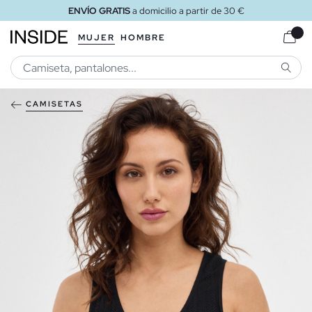
ENVÍO GRATIS
a domicilio a partir de 30 €
MUJER
HOMBRE
BUSCA
CAMISETAS