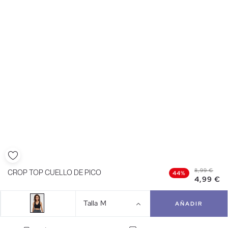
8,99 €
CROP TOP CUELLO DE PICO
44%
4,99 €
Talla
M
AÑADIR