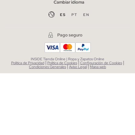
Cambiar idioma
ES
PT
EN
Pago seguro
INSIDE Tienda Online | Ropa y Zapatos Online
|
|
|
Política de Privacidad
Política de Cookies
Configuración de Cookies
|
|
Condiciones Generales
Aviso Legal
Mapa web