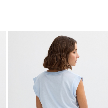
ENVÍO GRATIS
a domicilio a partir de 30 €