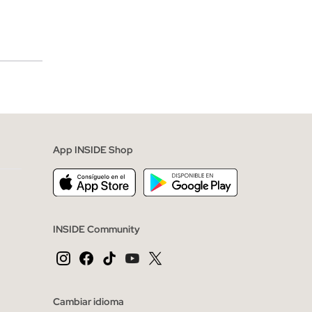
merciales
App INSIDE Shop
INSIDE Community
Cambiar idioma