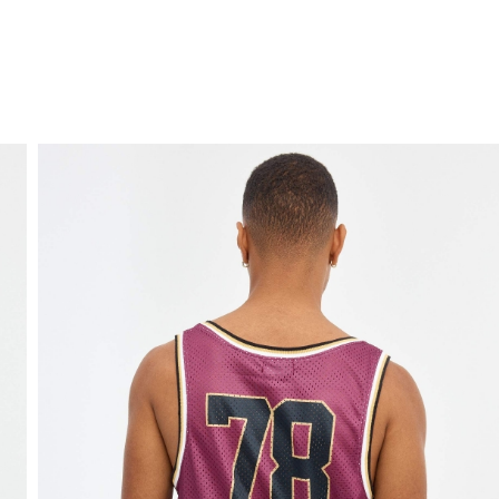
ENVÍO GRATIS
a domicilio a partir de 30 €