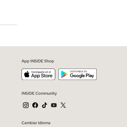
merciales
App INSIDE Shop
INSIDE Community
Cambiar idioma