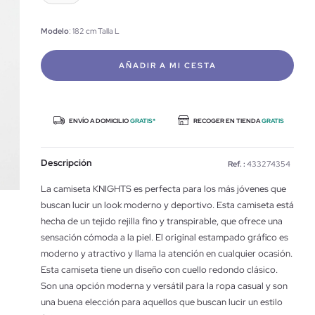
Modelo
: 182 cm Talla L
AÑADIR A MI CESTA
ENVÍO A DOMICILIO
GRATIS*
RECOGER EN TIENDA
GRATIS
Descripción
Ref. :
433274354
La camiseta KNIGHTS es perfecta para los más jóvenes que
buscan lucir un look moderno y deportivo. Esta camiseta está
hecha de un tejido rejilla fino y transpirable, que ofrece una
sensación cómoda a la piel. El original estampado gráfico es
moderno y atractivo y llama la atención en cualquier ocasión.
Esta camiseta tiene un diseño con cuello redondo clásico.
Son una opción moderna y versátil para la ropa casual y son
una buena elección para aquellos que buscan lucir un estilo