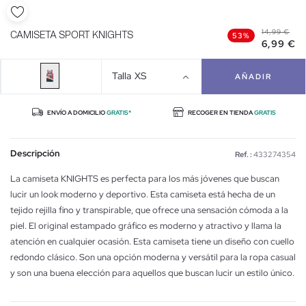
14,99 €
CAMISETA SPORT KNIGHTS
53%
6,99 €
Talla
XS
AÑADIR
ENVÍO A DOMICILIO
GRATIS*
RECOGER EN TIENDA
GRATIS
Descripción
Ref. :
433274354
La camiseta KNIGHTS es perfecta para los más jóvenes que buscan
lucir un look moderno y deportivo. Esta camiseta está hecha de un
tejido rejilla fino y transpirable, que ofrece una sensación cómoda a la
piel. El original estampado gráfico es moderno y atractivo y llama la
atención en cualquier ocasión. Esta camiseta tiene un diseño con cuello
redondo clásico. Son una opción moderna y versátil para la ropa casual
y son una buena elección para aquellos que buscan lucir un estilo único.