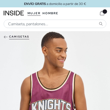
ENVÍO GRATIS
a domicilio a partir de 30 €
MUJER
HOMBRE
BUSCA
CAMISETAS