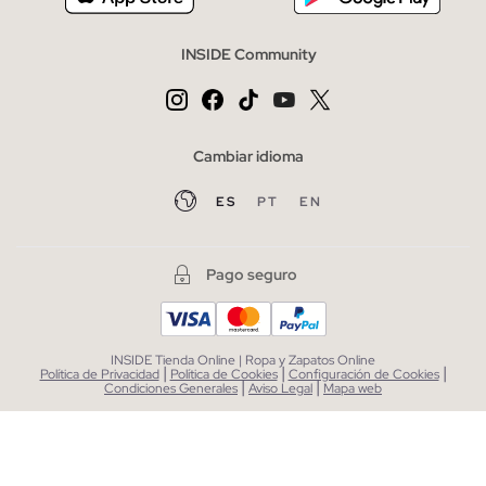
INSIDE Community
Cambiar idioma
ES
PT
EN
Pago seguro
INSIDE Tienda Online | Ropa y Zapatos Online
|
|
|
Política de Privacidad
Política de Cookies
Configuración de Cookies
|
|
Condiciones Generales
Aviso Legal
Mapa web