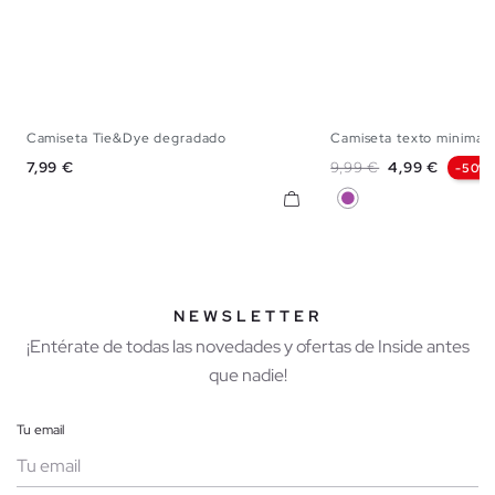
Camiseta Tie&Dye degradado
Camiseta texto minimali
S
M
L
XL
XXL
XS
S
M
Precio
Precio base
Precio
7,99 €
9,99 €
4,99 €
-50%
Morado
NEWSLETTER
¡Entérate de todas las novedades y ofertas de Inside antes
que nadie!
Tu email