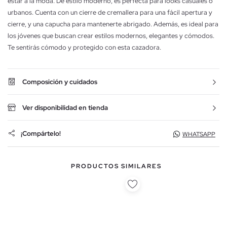
estar a la moda. De estilo moderno, es perfecta para looks casuales o
urbanos. Cuenta con un cierre de cremallera para una fácil apertura y
cierre, y una capucha para mantenerte abrigado. Además, es ideal para
los jóvenes que buscan crear estilos modernos, elegantes y cómodos.
Te sentirás cómodo y protegido con esta cazadora.
Composición y cuidados
Ver disponibilidad en tienda
¡Compártelo!
WHATSAPP
PRODUCTOS SIMILARES