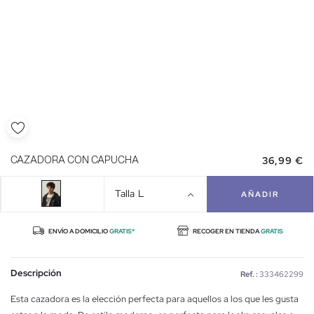
36,99 €
CAZADORA CON CAPUCHA
Talla
L
AÑADIR
ENVÍO A DOMICILIO
GRATIS*
RECOGER EN TIENDA
GRATIS
Descripción
Ref. :
333462299
Esta cazadora es la elección perfecta para aquellos a los que les gusta